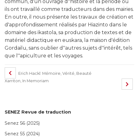
commun, d'un ouvrage d''histoire et la période où
ils ont travaillé comme traducteurs dans des mairies.
En outre, il nous présente les travaux de création et
d'approfondissement réalisés par Hiazinto dans le
domaine des ikastola, sa production de textes et de
matériel didactique en euskara, la maison d'édition
Gordailu, sans oublier d''autres sujets d''intérêt, tels
que l''apiculture et les voyages.
Erich Hackl: Mémoire, Vérité, Beauté
Xarriton, In Memoriam
SENEZ Revue de traduction
Senez 56 (2025)
Senez 55 (2024)