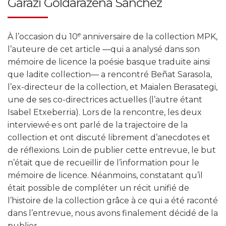
Garazi Goldarazena Sanchez
e
À l’occasion du 10
anniversaire de la collection MPK,
l’auteure de cet article —qui a analysé dans son
mémoire de licence la poésie basque traduite ainsi
que ladite collection— a rencontré Beñat Sarasola,
l’ex-directeur de la collection, et Maialen Berasategi,
une de ses co-directrices actuelles (l’autre étant
Isabel Etxeberria). Lors de la rencontre, les deux
interviewé·e·s ont parlé de la trajectoire de la
collection et ont discuté librement d’anecdotes et
de réflexions. Loin de publier cette entrevue, le but
n’était que de recueillir de l’information pour le
mémoire de licence. Néanmoins, constatant qu’il
était possible de compléter un récit unifié de
l’histoire de la collection grâce à ce qui a été raconté
dans l’entrevue, nous avons finalement décidé de la
publier.