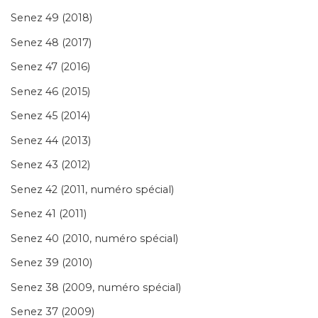
Senez 49 (2018)
Senez 48 (2017)
Senez 47 (2016)
Senez 46 (2015)
Senez 45 (2014)
Senez 44 (2013)
Senez 43 (2012)
Senez 42 (2011, numéro spécial)
Senez 41 (2011)
Senez 40 (2010, numéro spécial)
Senez 39 (2010)
Senez 38 (2009, numéro spécial)
Senez 37 (2009)