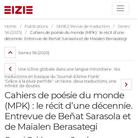
Home
Publications
SENEZ Revue de traduction
Senez
56 (2025)
Cahiers de poésie du monde (MPK) : le récit d’une
décennie. Entrevue de Beñat Sarasola et de Maialen Berasategi
Senez 56 (2025)
Une icône globale dans une langue minoritaire : les
traductions en basque du 'Journal d’Anne Frank'
'Grâce à la pluie perfide': un texte, deux traductions, une
infinité de doutes
Cahiers de poésie du monde
(MPK) : le récit d’une décennie.
Entrevue de Beñat Sarasola et
de Maialen Berasategi