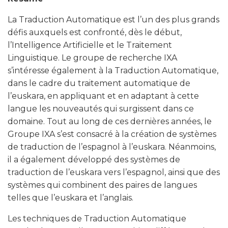
La Traduction Automatique est l’un des plus grands
défis auxquels est confronté, dès le début,
l’Intelligence Artificielle et le Traitement
Linguistique. Le groupe de recherche IXA
s’intéresse également à la Traduction Automatique,
dans le cadre du traitement automatique de
l’euskara, en appliquant et en adaptant à cette
langue les nouveautés qui surgissent dans ce
domaine. Tout au long de ces dernières années, le
Groupe IXA s’est consacré à la création de systèmes
de traduction de l’espagnol à l’euskara. Néanmoins,
il a également développé des systèmes de
traduction de l’euskara vers l’espagnol, ainsi que des
systèmes qui combinent des paires de langues
telles que l’euskara et l’anglais.
Les techniques de Traduction Automatique