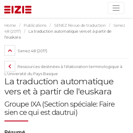
Home
Publications
SENEZ Revue de traduction
Senez
48 (2017)
La traduction automatique vers et à partir de
l'euskara
Senez 48 (2017)
Ressources destinées à l'élaboration terminologique à
L'Université du Pays Basque
La traduction automatique
vers et à partir de l'euskara
Groupe IXA (Section spéciale: Faire
sien ce qui est dautrui)
Résumé