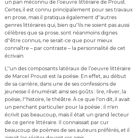
un pan méconnu de l’oeuvre littéraire de Proust.
Certes, il est connu principalement pour ses travaux
en prose, mais il pratiqua également d''autres
genres littéraires qui, bien qu''ils ne soient pas aussi
célèbres que sa prose, sont néanmoins dignes
d''être connus, ne serait-ce que pour mieux
connaître – par contraste – la personnalité de cet
écrivain.
L''un des composants latéraux de l’oeuvre littéraire
de Marcel Proust est la poésie. En effet, au début
de sa carrière, dans une de ses confessions de
jeunesse il énumérait ainsi ses goûts : lire, rêver, la
poésie, l''histoire, le théâtre. À ce que l'on dit, il avait
un penchant particulier pour la poésie ; il n'en
écrivit pas beaucoup, mais il était un grand lecteur
de ce genre littéraire. Il connaissait par cur
beaucoup de poèmes de ses auteurs préférés, et il
aimait les réciter devant ses amis.