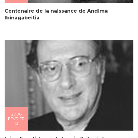
Centenaire de la naissance de Andima
Ibiñagabeitia
2006
FÉVRIER
13