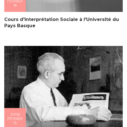
FÉVRIER
16
Cours d'interprétation Sociale à l'Université du
Pays Basque
2006
FÉVRIER
13