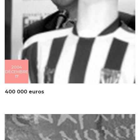
2004
DÉCEMBRE
17
400 000 euros