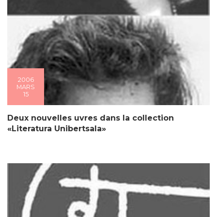
2006
MARS
15
Deux nouvelles uvres dans la collection
«Literatura Unibertsala»