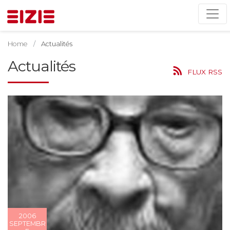
Home
Actualités
Actualités
FLUX RSS
2006
SEPTEMBR