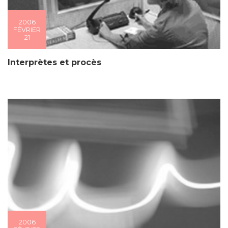
2006
FÉVRIER
21
Interprètes et procès
2006