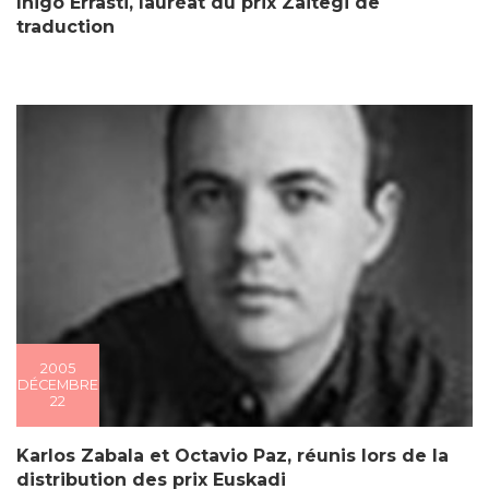
Iñigo Errasti, lauréat du prix Zaitegi de
traduction
2005
DÉCEMBRE
22
Karlos Zabala et Octavio Paz, réunis lors de la
distribution des prix Euskadi