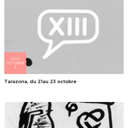
2005
OCTOBRE
3
Tarazona, du 21au 23 octobre