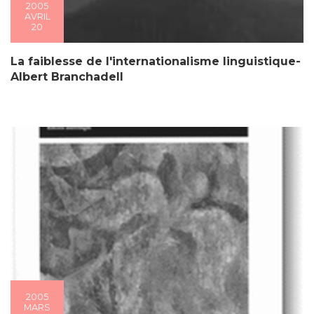
2005
AVRIL
20
La faiblesse de l'internationalisme linguistique-
Albert Branchadell
2005
MARS