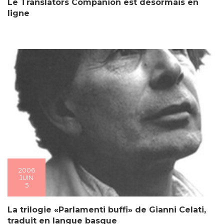
Le Translators Companion est désormais en
ligne
2006
JUIN
5
La trilogie «Parlamenti buffi» de Gianni Celati,
traduit en langue basque