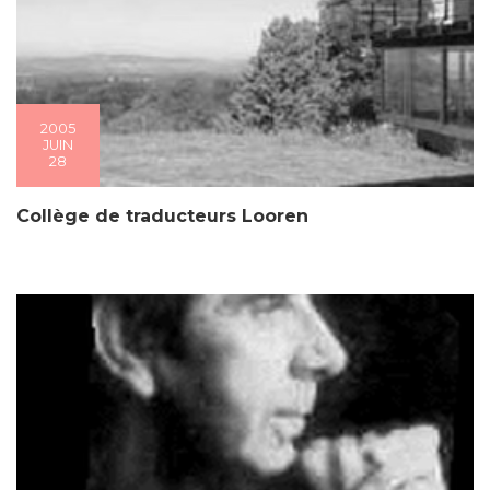
2005
JUIN
28
Collège de traducteurs Looren