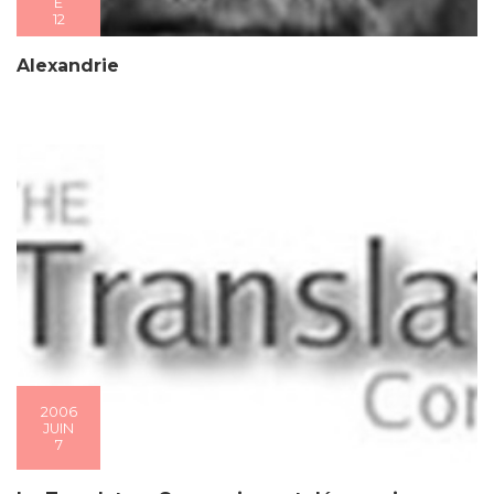
E
12
Alexandrie
2006
JUIN
7