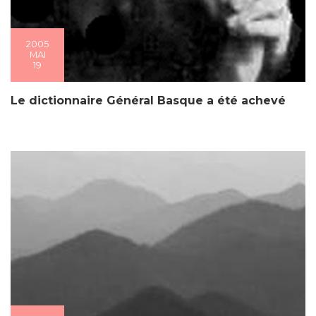
2005
MAI
19
Le dictionnaire Général Basque a été achevé