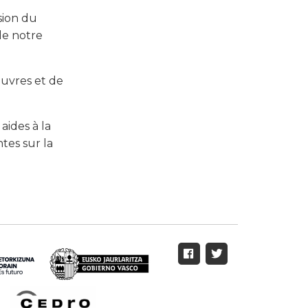
sion du
de notre
uvres et de
 aides à la
ntes sur la