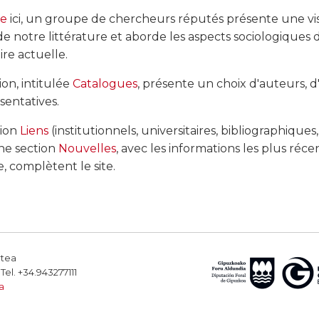
ue
ici, un groupe de chercheurs réputés présente une vi
notre littérature et aborde les aspects sociologiques 
ire actuelle.
on, intitulée
Catalogues
, présente un choix d'auteurs, d'
sentatives.
tion
Liens
(institutionnels, universitaires, bibliographiques,
une section
Nouvelles
, avec les informations les plus réce
, complètent le site.
rtea
el. +34.943277111
a