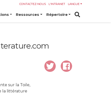
CONTACTEZ-NOUS
L'INTRANET
LANGUE
tions
Ressources
Répertoire
iterature.com
nte sur la Toile,
la littérature