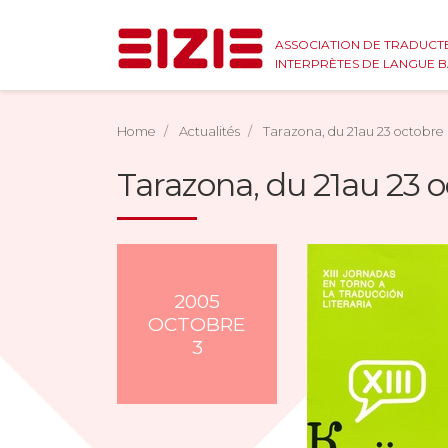
ASSOCIATION DE TRADUCT
INTERPRÈTES DE LANGUE 
Home
Actualités
Tarazona, du 21au 23 octobre
Tarazona, du 21au 23 
2005
OCTOBRE
3