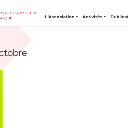
EURS, CORRECTEURS ET
L'Association
Activités
Publica
BASQUE
octobre