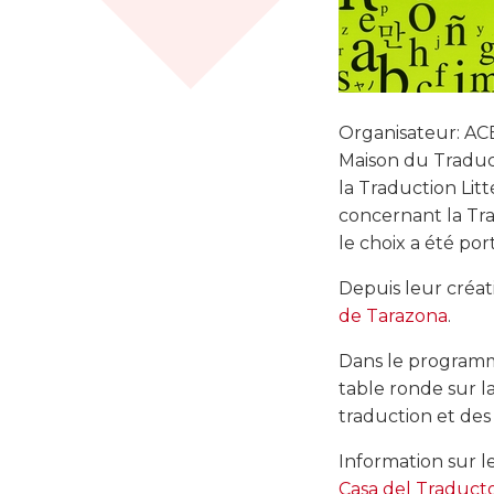
Organisateur: ACE
Maison du Traduc
la Traduction Litt
concernant la Tra
le choix a été po
Depuis leur créat
de Tarazona
.
Dans le programm
table ronde sur la
traduction et des 
Information sur 
Casa del Traduct