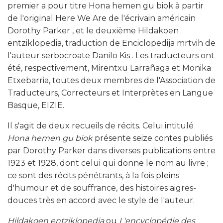
premier a pour titre Hona hemen gu biok à partir
de l'original Here We Are de l'écrivain américain
Dorothy Parker , et le deuxième Hildakoen
entziklopedia, traduction de Enciclopedija mrtvih de
l'auteur serbocroate Danilo Kis . Les traducteurs ont
été, respectivement, Mirentxu Larrañaga et Monika
Etxebarria, toutes deux membres de l'Association de
Traducteurs, Correcteurs et Interprètes en Langue
Basque, EIZIE.
Il s'agit de deux recueils de récits. Celui intitulé
Hona hemen gu biok
présente seize contes publiés
par Dorothy Parker dans diverses publications entre
1923 et 1928, dont celui qui donne le nom au livre ;
ce sont des récits pénétrants, à la fois pleins
d'humour et de souffrance, des histoires aigres-
douces très en accord avec le style de l'auteur.
Hildakoen entziklopedia
ou
L'encyclopédie des