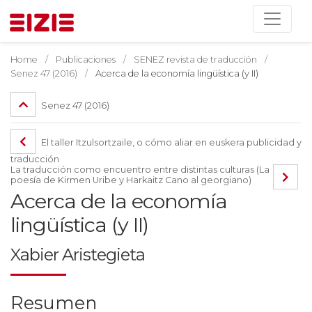
Home
Publicaciones
SENEZ revista de traducción
Senez 47 (2016)
Acerca de la economía lingüística (y II)
Senez 47 (2016)
El taller Itzulsortzaile, o cómo aliar en euskera publicidad y
traducción
La traducción como encuentro entre distintas culturas (La
poesía de Kirmen Uribe y Harkaitz Cano al georgiano)
Acerca de la economía
lingüística (y II)
Xabier Aristegieta
Resumen