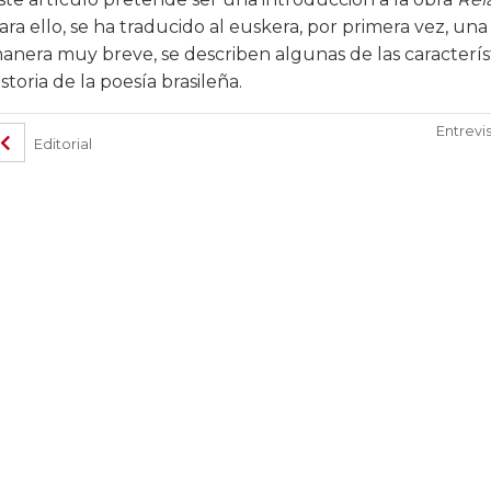
ara ello, se ha traducido al euskera, por primera vez, un
anera muy breve, se describen algunas de las característi
istoria de la poesía brasileña.
Entrevi
Editorial