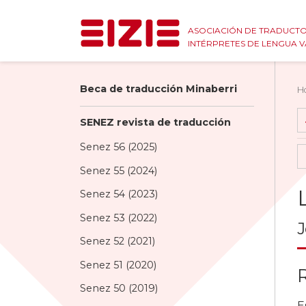
ASOCIACIÓN DE TRADUCTO
INTÉRPRETES DE LENGUA 
Beca de traducción Minaberri
H
SENEZ revista de traducción
Senez 56 (2025)
Senez 55 (2024)
Senez 54 (2023)
Senez 53 (2022)
J
Senez 52 (2021)
Senez 51 (2020)
Senez 50 (2019)
E