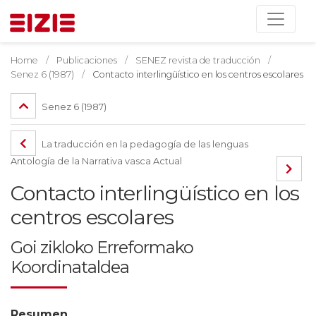
Home
Publicaciones
SENEZ revista de traducción
Senez 6 (1987)
Contacto interlingüístico en los centros escolares
Senez 6 (1987)
La traducción en la pedagogía de las lenguas
Antología de la Narrativa vasca Actual
Contacto interlingüístico en los
centros escolares
Goi zikloko Erreformako
Koordinataldea
Resumen