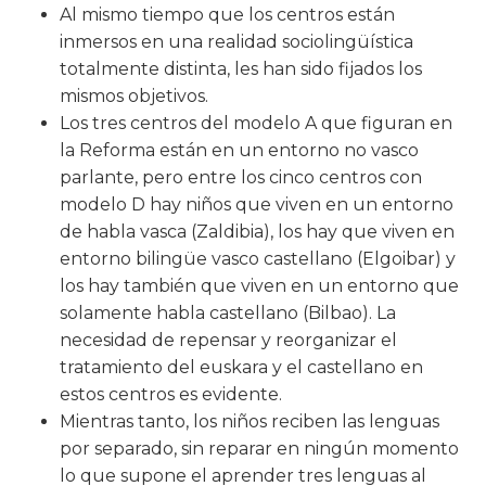
Al mismo tiempo que los centros están
inmersos en una realidad sociolingüística
totalmente distinta, les han sido fijados los
mismos objetivos.
Los tres centros del modelo A que figuran en
la Reforma están en un entorno no vasco
parlante, pero entre los cinco centros con
modelo D hay niños que viven en un entorno
de habla vasca (Zaldibia), los hay que viven en
entorno bilingüe vasco castellano (Elgoibar) y
los hay también que viven en un entorno que
solamente habla castellano (Bilbao). La
necesidad de repensar y reorganizar el
tratamiento del euskara y el castellano en
estos centros es evidente.
Mientras tanto, los niños reciben las lenguas
por separado, sin reparar en ningún momento
lo que supone el aprender tres lenguas al