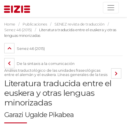
Home
Publicaciones
SENEZ revista de traducción
Senez 46 (2015)
Literatura traducida entre el euskera y otras
lenguas minorizadas
Senez 46 (2015)
De la sintaxis a la comunicación
Análisis traductológico de las unidades fraseológicas
entre el alemán y el euskera. Líneas generales de la tesis
Literatura traducida entre el
euskera y otras lenguas
minorizadas
Garazi Ugalde Pikabea