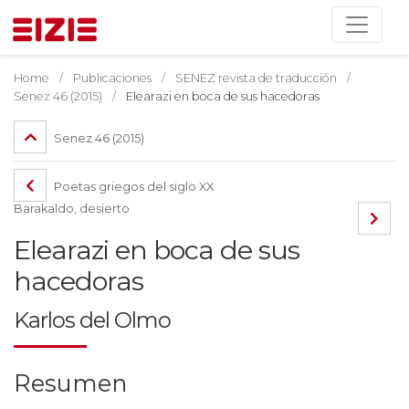
Home
Publicaciones
SENEZ revista de traducción
Senez 46 (2015)
Elearazi en boca de sus hacedoras
Senez 46 (2015)
Poetas griegos del siglo XX
Barakaldo, desierto
Elearazi en boca de sus
hacedoras
Karlos del Olmo
Resumen