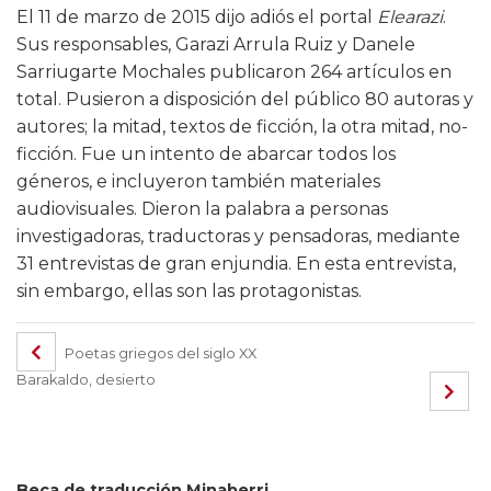
El 11 de marzo de 2015 dijo adiós el portal
Elearazi
.
Sus responsables, Garazi Arrula Ruiz y Danele
Sarriugarte Mochales publicaron 264 artículos en
total. Pusieron a disposición del público 80 autoras y
autores; la mitad, textos de ficción, la otra mitad, no-
ficción. Fue un intento de abarcar todos los
géneros, e incluyeron también materiales
audiovisuales. Dieron la palabra a personas
investigadoras, traductoras y pensadoras, mediante
31 entrevistas de gran enjundia. En esta entrevista,
sin embargo, ellas son las protagonistas.
Poetas griegos del siglo XX
Barakaldo, desierto
Beca de traducción Minaberri