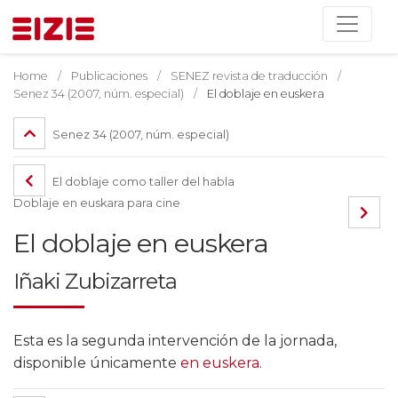
Home
Publicaciones
SENEZ revista de traducción
Senez 34 (2007, núm. especial)
El doblaje en euskera
Senez 34 (2007, núm. especial)
El doblaje como taller del habla
Doblaje en euskara para cine
El doblaje en euskera
Iñaki Zubizarreta
Esta es la segunda intervención de la jornada,
disponible únicamente
en euskera
.