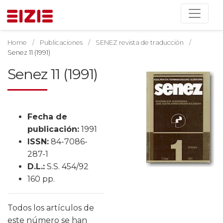
Home
Publicaciones
SENEZ revista de traducción
Senez 11 (1991)
Senez 11 (1991)
Fecha de
publicación:
1991
ISSN:
84-7086-
287-1
D.L.:
S.S. 454/92
160 pp.
Todos los artículos de
este número se han