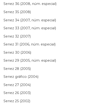
Senez 36 (2008, núm. especial)
Senez 35 (2008)
Senez 34 (2007, núm. especial)
Senez 33 (2007, núm. especial)
Senez 32 (2007)
Senez 31 (2006, núm. especial)
Senez 30 (2006)
Senez 29 (2005, núm. especial)
Senez 28 (2005)
Senez gráfico (2004)
Senez 27 (2004)
Senez 26 (2003)
Senez 25 (2002)