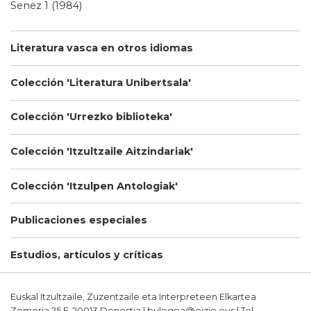
Senez 1 (1984)
Literatura vasca en otros idiomas
Colección 'Literatura Unibertsala'
Colección 'Urrezko biblioteka'
Colección 'Itzultzaile Aitzindariak'
Colección 'Itzulpen Antologiak'
Publicaciones especiales
Estudios, artículos y críticas
Euskal Itzultzaile, Zuzentzaile eta Interpreteen Elkartea
Zemoria 25 E-20013 Donostia | bulegoa@eizie.eus | Tel.