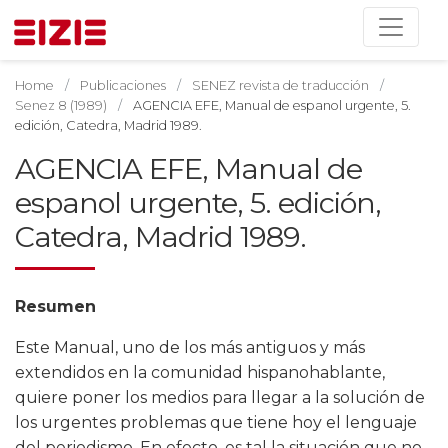
Home
Publicaciones
SENEZ revista de traducción
Senez 8 (1989)
AGENCIA EFE, Manual de espanol urgente, 5.
edición, Catedra, Madrid 1989.
AGENCIA EFE, Manual de
espanol urgente, 5. edición,
Catedra, Madrid 1989.
Resumen
Este Manual, uno de los más antiguos y más
extendidos en la comunidad hispanohablante,
quiere poner los medios para llegar a la solución de
los urgentes problemas que tiene hoy el lenguaje
del periodismo. En efecto, es tal la situación que no