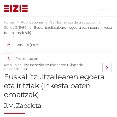
Home
Publicaciones
SENEZ revista de traducción
Senez 5 (1986)
Euskal itzultzailearen egoera eta iritziak (Inkesta
baten emaitzak)
Senez 5 (1986)
Presentación
Kataluniar Hizkuntzazko Itzulpenaren I Sinposio
Nazioartekoa
Euskal itzultzailearen egoera
eta iritziak (Inkesta baten
emaitzak)
J.M. Zabaleta