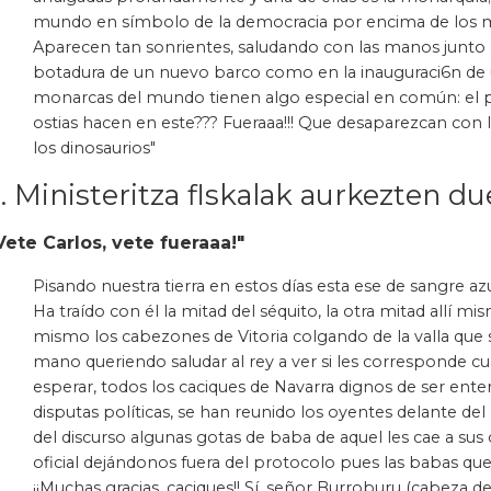
mundo en símbolo de la democracia por encima de los 
Aparecen tan sonrientes, saludando con las manos junto co
botadura de un nuevo barco como en la inauguraci6n de u
monarcas del mundo tienen algo especial en común: el p
ostias hacen en este??? Fueraaa!!! Que desaparezcan con
los dinosaurios"
. Ministeritza flskalak aurkezten du
Vete Carlos, vete fueraaa!"
Pisando nuestra tierra en estos días esta ese de sangre az
Ha traído con él la mitad del séquito, la otra mitad allí
mismo los cabezones de Vitoria colgando de la valla qu
mano queriendo saludar al rey a ver si les corresponde cu
esperar, todos los caciques de Navarra dignos de ser ente
disputas políticas, se han reunido los oyentes delante d
del discurso algunas gotas de baba de aquel les cae a sus
oficial dejándonos fuera del protocolo pues las babas qu
¡¡Muchas gracias, caciques!! Sí, señor Burroburu (cabeza 