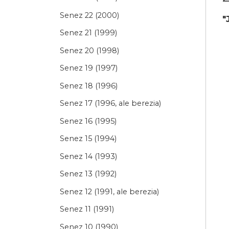
Senez 22 (2000)
"
Senez 21 (1999)
Senez 20 (1998)
Senez 19 (1997)
Senez 18 (1996)
Senez 17 (1996, ale berezia)
Senez 16 (1995)
Senez 15 (1994)
Senez 14 (1993)
Senez 13 (1992)
Senez 12 (1991, ale berezia)
Senez 11 (1991)
Senez 10 (1990)