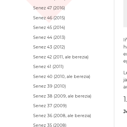
Senez 47 (2016)
Senez 46 (2015)
Senez 45 (2014)
Senez 44 (2013)
I
h
Senez 43 (2012)
e
Senez 42 (2011, ale berezia)
e
Senez 41 (2011)
L
Senez 40 (2010, ale berezia)
j
Senez 39 (2010)
a
Senez 38 (2009, ale berezia)
1
Senez 37 (2009)
J
Senez 36 (2008, ale berezia)
Senez 35 (2008)