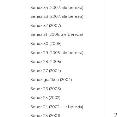
Senez 34 (2007, ale berezia)
Senez 33 (2007, ale berezia)
Senez 32 (2007)
Senez 31 (2006, ale berezia)
Senez 30 (2006)
Senez 29 (2005, ale berezia)
Senez 28 (2005)
Senez 27 (2004)
Senez grafikoa (2004)
Senez 26 (2003)
Senez 25 (2002)
Senez 24 (2002, ale berezia)
2
Senez 23 (2001)