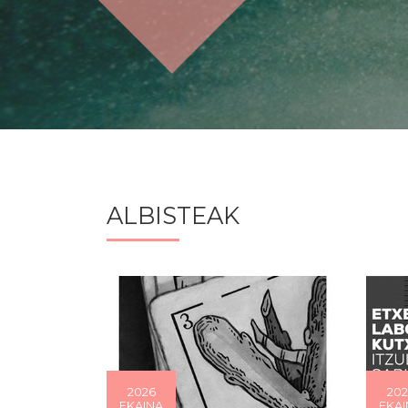
ALBISTEAK
2026
202
EKAINA
EKAI