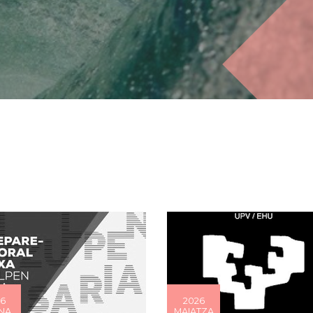
6
2026
NA
MAIATZA