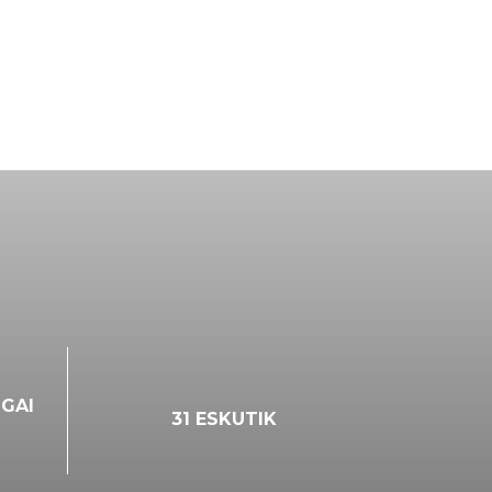
SGAI
31 ESKUTIK