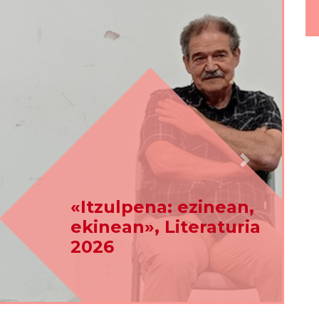
Hurrengoa