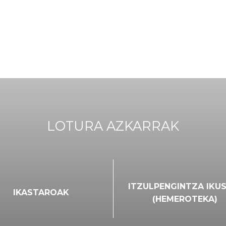
LOTURA AZKARRAK
ITZULPENGINTZA IKU
IKASTAROAK
(HEMEROTEKA)