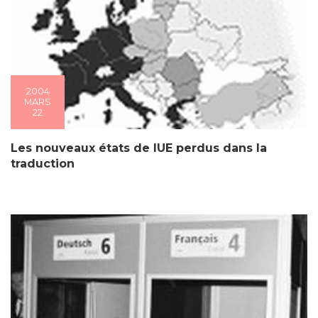
2004
MARS
22
Les nouveaux états de lUE perdus dans la
traduction