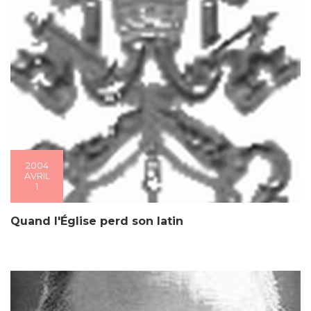
2004
AVRIL
1
Quand l'Église perd son latin