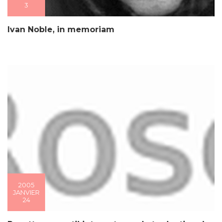
3
Ivan Noble, in memoriam
2005
JANVIER
24