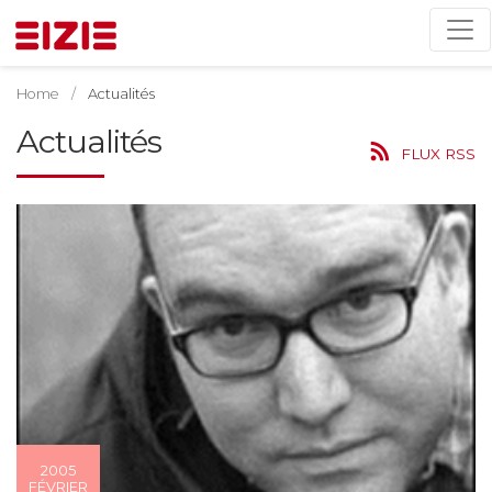
Home
Actualités
Actualités
FLUX RSS
2005
FÉVRIER