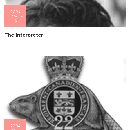
2004
FÉVRIER
15
The Interpreter
2004