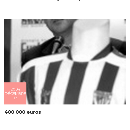
2004
DÉCEMBRE
17
400 000 euros