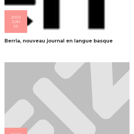
2003
JUIN
20
Berria, nouveau journal en langue basque