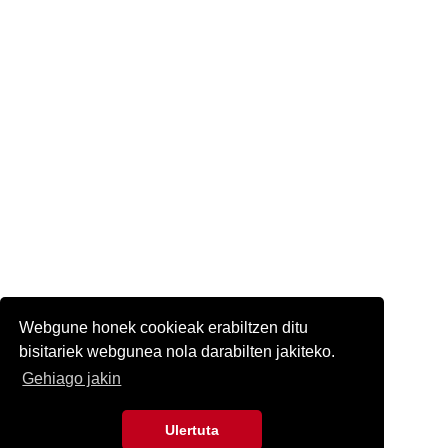
Webgune honek cookieak erabiltzen ditu
bisitariek webgunea nola darabilten jakiteko.
Gehiago jakin
Ulertuta