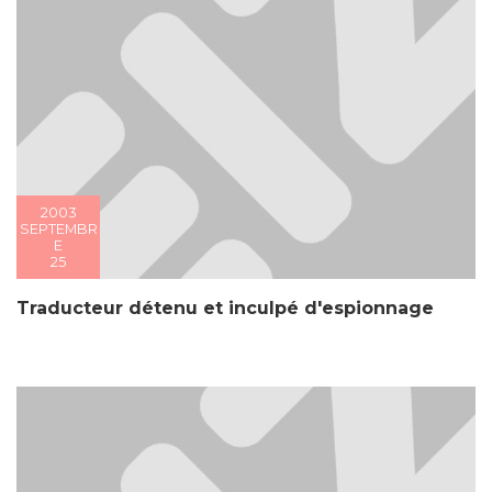
2003
SEPTEMBR
E
25
Traducteur détenu et inculpé d'espionnage