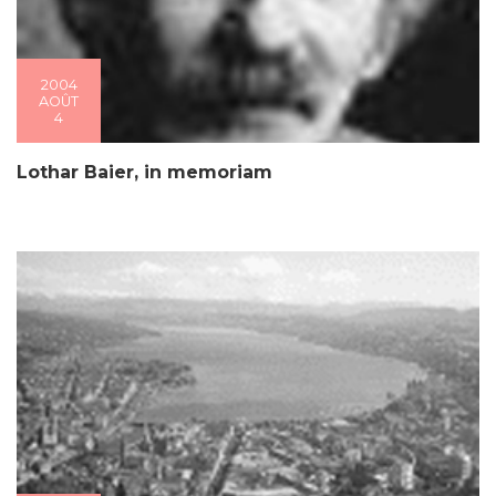
2004
AOÛT
4
Lothar Baier, in memoriam