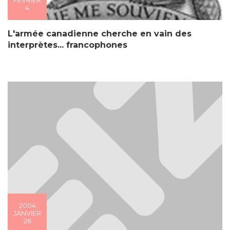
FÉVRIER
4
L'armée canadienne cherche en vain des
interprètes... francophones
2004
JANVIER
26