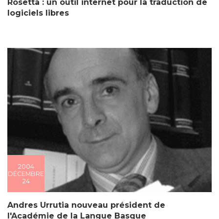
Rosetta : un outil internet pour la traduction de
logiciels libres
2004
DÉCEMBRE
24
Andres Urrutia nouveau président de
l'Académie de la Langue Basque