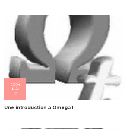
2004
MAI
10
Une introduction à OmegaT