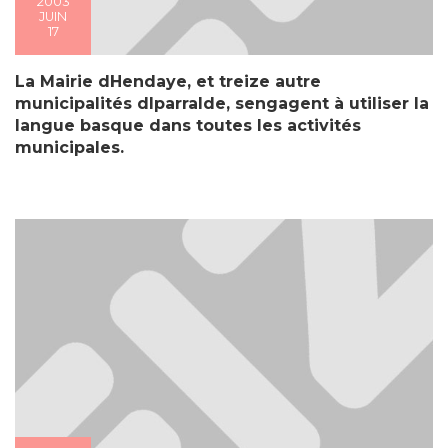
2003
JUIN
17
La Mairie dHendaye, et treize autre
municipalités dIparralde, sengagent à utiliser la
langue basque dans toutes les activités
municipales.