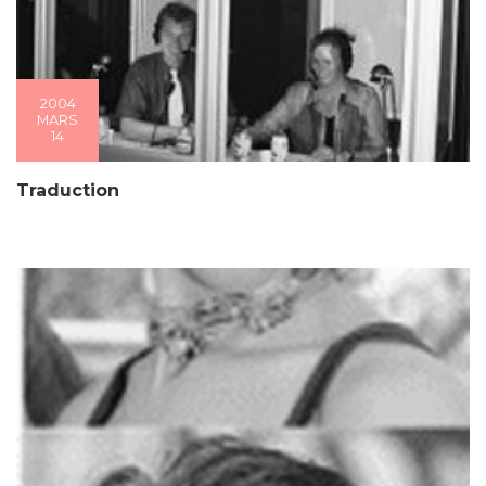
2004
MARS
14
Traduction