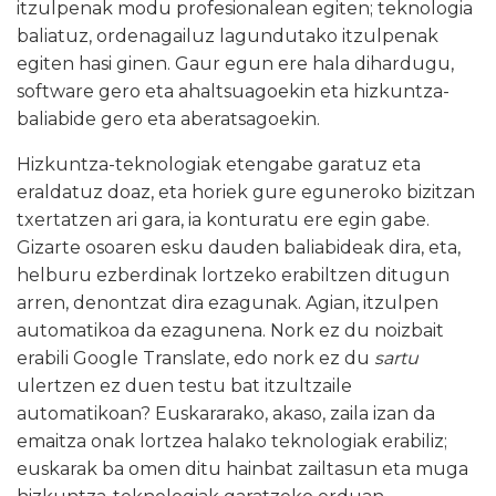
itzulpenak modu profesionalean egiten; teknologia
baliatuz, ordenagailuz lagundutako itzulpenak
egiten hasi ginen. Gaur egun ere hala dihardugu,
software gero eta ahaltsuagoekin eta hizkuntza-
baliabide gero eta aberatsagoekin.
Hizkuntza-teknologiak etengabe garatuz eta
eraldatuz doaz, eta horiek gure eguneroko bizitzan
txertatzen ari gara, ia konturatu ere egin gabe.
Gizarte osoaren esku dauden baliabideak dira, eta,
helburu ezberdinak lortzeko erabiltzen ditugun
arren, denontzat dira ezagunak. Agian, itzulpen
automatikoa da ezagunena. Nork ez du noizbait
erabili Google Translate, edo nork ez du
sartu
ulertzen ez duen testu bat itzultzaile
automatikoan? Euskararako, akaso, zaila izan da
emaitza onak lortzea halako teknologiak erabiliz;
euskarak ba omen ditu hainbat zailtasun eta muga