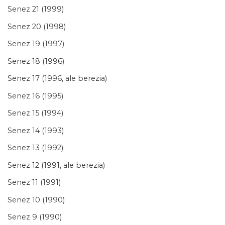
Senez 21 (1999)
Senez 20 (1998)
Senez 19 (1997)
Senez 18 (1996)
Senez 17 (1996, ale berezia)
Senez 16 (1995)
Senez 15 (1994)
Senez 14 (1993)
Senez 13 (1992)
Senez 12 (1991, ale berezia)
Senez 11 (1991)
Senez 10 (1990)
Senez 9 (1990)