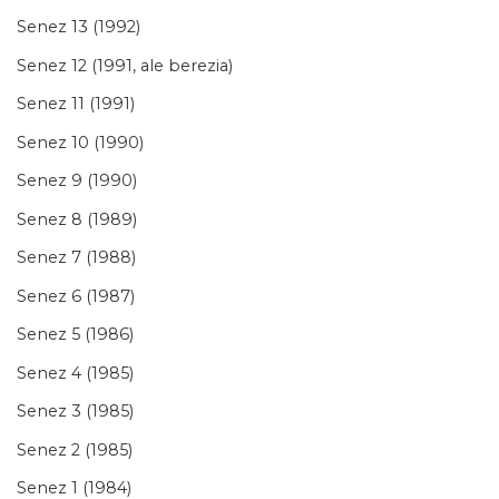
Senez 13 (1992)
Senez 12 (1991, ale berezia)
Senez 11 (1991)
Senez 10 (1990)
Senez 9 (1990)
Senez 8 (1989)
Senez 7 (1988)
Senez 6 (1987)
Senez 5 (1986)
Senez 4 (1985)
Senez 3 (1985)
Senez 2 (1985)
Senez 1 (1984)