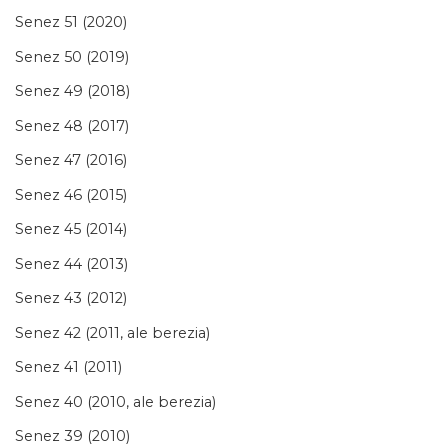
Senez 51 (2020)
Senez 50 (2019)
Senez 49 (2018)
Senez 48 (2017)
Senez 47 (2016)
Senez 46 (2015)
Senez 45 (2014)
Senez 44 (2013)
Senez 43 (2012)
Senez 42 (2011, ale berezia)
Senez 41 (2011)
Senez 40 (2010, ale berezia)
Senez 39 (2010)