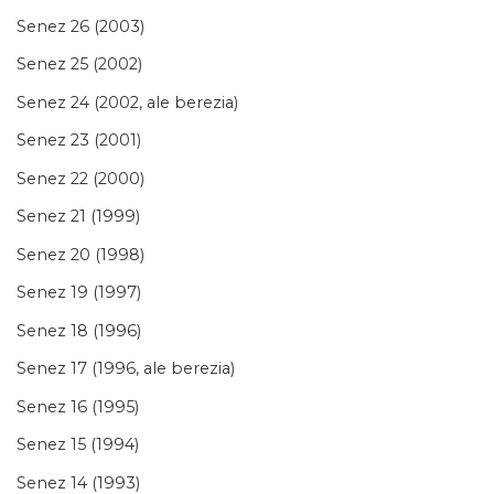
Senez 26 (2003)
Senez 25 (2002)
Senez 24 (2002, ale berezia)
Senez 23 (2001)
Senez 22 (2000)
Senez 21 (1999)
Senez 20 (1998)
Senez 19 (1997)
Senez 18 (1996)
Senez 17 (1996, ale berezia)
Senez 16 (1995)
Senez 15 (1994)
Senez 14 (1993)