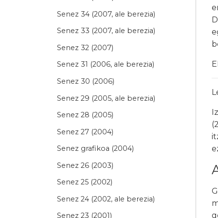
e
Senez 34 (2007, ale berezia)
D
Senez 33 (2007, ale berezia)
e
b
Senez 32 (2007)
E
Senez 31 (2006, ale berezia)
Senez 30 (2006)
L
Senez 29 (2005, ale berezia)
I
Senez 28 (2005)
(
Senez 27 (2004)
i
e
Senez grafikoa (2004)
Senez 26 (2003)
Senez 25 (2002)
G
Senez 24 (2002, ale berezia)
m
g
Senez 23 (2001)