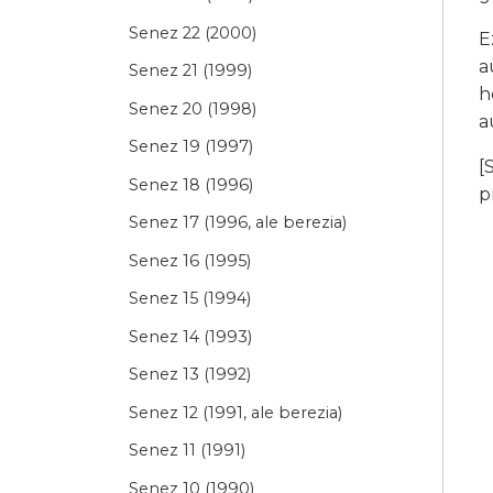
Senez 22 (2000)
E
a
Senez 21 (1999)
h
Senez 20 (1998)
a
Senez 19 (1997)
[
Senez 18 (1996)
p
Senez 17 (1996, ale berezia)
Senez 16 (1995)
Senez 15 (1994)
Senez 14 (1993)
Senez 13 (1992)
Senez 12 (1991, ale berezia)
Senez 11 (1991)
Senez 10 (1990)