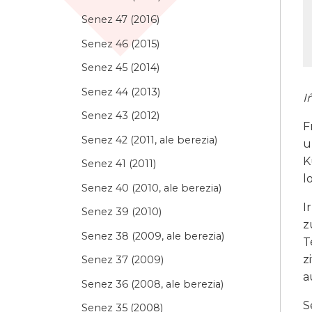
Senez 47 (2016)
Senez 46 (2015)
Senez 45 (2014)
Senez 44 (2013)
I
Senez 43 (2012)
F
Senez 42 (2011, ale berezia)
u
K
Senez 41 (2011)
l
Senez 40 (2010, ale berezia)
I
Senez 39 (2010)
z
Senez 38 (2009, ale berezia)
T
z
Senez 37 (2009)
a
Senez 36 (2008, ale berezia)
S
Senez 35 (2008)