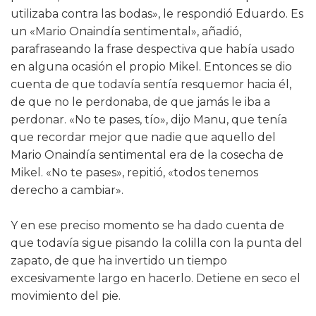
utilizaba contra las bodas», le respondió Eduardo. Es
un «Mario Onaindía sentimental», añadió,
parafraseando la frase despectiva que había usado
en alguna ocasión el propio Mikel. Entonces se dio
cuenta de que todavía sentía resquemor hacia él,
de que no le perdonaba, de que jamás le iba a
perdonar. «No te pases, tío», dijo Manu, que tenía
que recordar mejor que nadie que aquello del
Mario Onaindía sentimental era de la cosecha de
Mikel. «No te pases», repitió, «todos tenemos
derecho a cambiar».
Y en ese preciso momento se ha dado cuenta de
que todavía sigue pisando la colilla con la punta del
zapato, de que ha invertido un tiempo
excesivamente largo en hacerlo. Detiene en seco el
movimiento del pie.