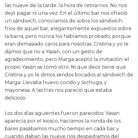
las nueve de la tarde: la hora de retirarnos. No nos
dejó pagar ni una vez. En el último bar nos ofreció
un sándwich; conocíamos de sobra los sándwich
fríos de aquel bar, elegantemente expuestos sobre
la barra, pero nunca los habíamos probado, porque
eran demasiado caros para nosotras. Cristina y yo le
dijimos que no a Yassin, con un gesto de
agradecimiento, pero Marga aceptó la invitación; el
propio Yassin se tomó otro. Ni que decir tiene que
Cristina y yo le dimos sendos bocados al sándwich de
Marga. Llevaba huevo cocido y lechuga, y
mayonesa. A las tres nos pareció que estaba
delicioso.
Los dos días siguientes fueron parecidos: Yassin
aparecía por el kiosco, hacíamos la ronda de los
bares pasábamos mucho tiempo en cada bar y
cuando daban las nueve nos despedíamos del