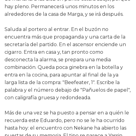
hay pleno. Permanecerá unos minutos en los
alrededores de la casa de Marga, y se irá después.
Saluda al portero al entrar. En el buzón no
encuentra más que propaganda y una carta de la
secretaría del partido. En el ascensor enciende un
cigarro. Entra en casa y, tan pronto como
desconecta la alarma, se prepara una media
combinación. Queda poca ginebra en la botella y
entra en la cocina, para apuntar al final de la ya
larga lista de la compra: "Beefeater, 1". Escribe la
palabra y el número debajo de "Pañuelos de papel",
con caligrafía gruesa y redondeada.
Más de una vez se ha puesto a pensar en a quién le
recuerda este Eduardo, pero no se le ha ocurrido
hasta hoy: el encuentro con Nekane ha abierto las
puertas de su memoria. El tipo se parece a Yassin.