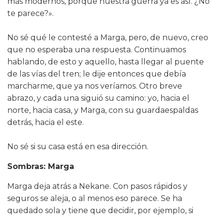
más modernos, porque nuestra guerra ya es así. ¿No
te parece?».
No sé qué le contesté a Marga, pero, de nuevo, creo
que no esperaba una respuesta. Continuamos
hablando, de esto y aquello, hasta llegar al puente
de las vías del tren; le dije entonces que debía
marcharme, que ya nos veríamos. Otro breve
abrazo, y cada una siguió su camino: yo, hacia el
norte, hacia casa, y Marga, con su guardaespaldas
detrás, hacia el este.
No sé si su casa está en esa dirección.
Sombras: Marga
Marga deja atrás a Nekane. Con pasos rápidos y
seguros se aleja, o al menos eso parece. Se ha
quedado sola y tiene que decidir, por ejemplo, si