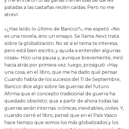
y me entraron unas ganas tremendas de darles
patadas a las castañas recién caídas. Pero no me
atreví.
«¿Has leído lo último de Baricco?», me espetó. «No
es una novela, sino un ensayo. Se llama
Next
; trata
sobre la globalización. No sé si el tema te interesa,
pero está bien escrito, y ayuda a entender algunas
cosas». Hizo una pausa y, aunque brevemente, miró
hacia atrás por primera vez; luego, prosiguió: «Hay
una cosa, en el libro, que me ha dado qué pensar.
Cuando habla de los sucesos del 11 de Septiembre,
Baricco dice algo sobre las guerras del futuro.
Afirma que el concepto tradicional de guerra ha
quedado obsoleto; que a partir de ahora todas las
guerras serán internas: crónicas, inevitables, civiles. Y,
cuando cerré el libro, pensé que en el País Vasco
hace tiempo que somos los más globalizados y los