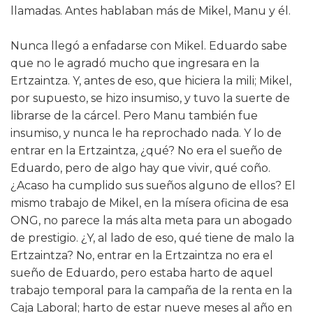
llamadas. Antes hablaban más de Mikel, Manu y él.
Nunca llegó a enfadarse con Mikel. Eduardo sabe
que no le agradó mucho que ingresara en la
Ertzaintza. Y, antes de eso, que hiciera la mili; Mikel,
por supuesto, se hizo insumiso, y tuvo la suerte de
librarse de la cárcel. Pero Manu también fue
insumiso, y nunca le ha reprochado nada. Y lo de
entrar en la Ertzaintza, ¿qué? No era el sueño de
Eduardo, pero de algo hay que vivir, qué coño.
¿Acaso ha cumplido sus sueños alguno de ellos? El
mismo trabajo de Mikel, en la mísera oficina de esa
ONG, no parece la más alta meta para un abogado
de prestigio. ¿Y, al lado de eso, qué tiene de malo la
Ertzaintza? No, entrar en la Ertzaintza no era el
sueño de Eduardo, pero estaba harto de aquel
trabajo temporal para la campaña de la renta en la
Caja Laboral; harto de estar nueve meses al año en