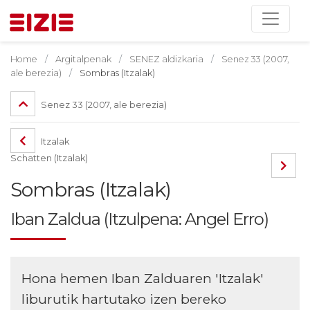
Home
Argitalpenak
SENEZ aldizkaria
Senez 33 (2007,
ale berezia)
Sombras (Itzalak)
Senez 33 (2007, ale berezia)
Itzalak
Schatten (Itzalak)
Sombras (Itzalak)
Iban Zaldua (Itzulpena: Angel Erro)
Hona hemen Iban Zalduaren 'Itzalak'
liburutik hartutako izen bereko