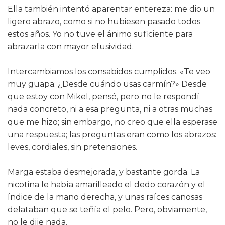
Ella también intentó aparentar entereza: me dio un
ligero abrazo, como si no hubiesen pasado todos
estos años. Yo no tuve el ánimo suficiente para
abrazarla con mayor efusividad.
Intercambiamos los consabidos cumplidos. «Te veo
muy guapa. ¿Desde cuándo usas carmín?» Desde
que estoy con Mikel, pensé, pero no le respondí
nada concreto, ni a esa pregunta, ni a otras muchas
que me hizo; sin embargo, no creo que ella esperase
una respuesta; las preguntas eran como los abrazos:
leves, cordiales, sin pretensiones.
Marga estaba desmejorada, y bastante gorda. La
nicotina le había amarilleado el dedo corazón y el
índice de la mano derecha, y unas raíces canosas
delataban que se teñía el pelo. Pero, obviamente,
no le dije nada.