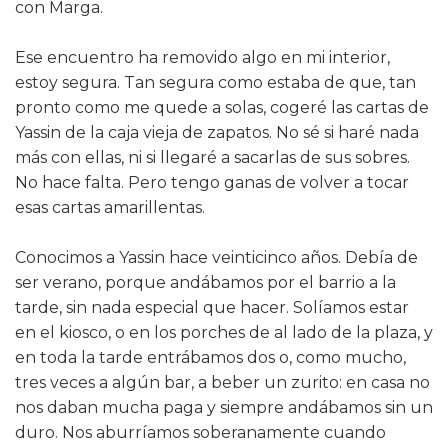
con Marga.
Ese encuentro ha removido algo en mi interior,
estoy segura. Tan segura como estaba de que, tan
pronto como me quede a solas, cogeré las cartas de
Yassin de la caja vieja de zapatos. No sé si haré nada
más con ellas, ni si llegaré a sacarlas de sus sobres.
No hace falta. Pero tengo ganas de volver a tocar
esas cartas amarillentas.
Conocimos a Yassin hace veinticinco años. Debía de
ser verano, porque andábamos por el barrio a la
tarde, sin nada especial que hacer. Solíamos estar
en el kiosco, o en los porches de al lado de la plaza, y
en toda la tarde entrábamos dos o, como mucho,
tres veces a algún bar, a beber un zurito: en casa no
nos daban mucha paga y siempre andábamos sin un
duro. Nos aburríamos soberanamente cuando