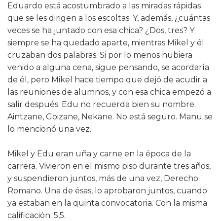
Eduardo está acostumbrado a las miradas rápidas
que se les dirigen a los escoltas. Y, además, ¿cuántas
veces se ha juntado con esa chica? ¿Dos, tres? Y
siempre se ha quedado aparte, mientras Mikel y él
cruzaban dos palabras. Si por lo menos hubiera
venido a alguna cena, sigue pensando, se acordaría
de él, pero Mikel hace tiempo que dejó de acudir a
las reuniones de alumnos, y con esa chica empezó a
salir después. Edu no recuerda bien su nombre.
Aintzane, Goizane, Nekane. No está seguro. Manu se
lo mencionó una vez.
Mikel y Edu eran uña y carne en la época de la
carrera. Vivieron en el mismo piso durante tres años,
y suspendieron juntos, más de una vez, Derecho
Romano. Una de ésas, lo aprobaron juntos, cuando
ya estaban en la quinta convocatoria. Con la misma
calificación: 5,5.