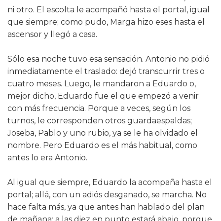
ni otro. El escolta le acompañó hasta el portal, igual
que siempre; como pudo, Marga hizo eses hasta el
ascensor y llegó a casa.
Sólo esa noche tuvo esa sensación. Antonio no pidió
inmediatamente el traslado: dejó transcurrir tres o
cuatro meses. Luego, le mandaron a Eduardo o,
mejor dicho, Eduardo fue el que empezó a venir
con más frecuencia. Porque a veces, según los
turnos, le corresponden otros guardaespaldas;
Joseba, Pablo y uno rubio, ya se le ha olvidado el
nombre. Pero Eduardo es el más habitual, como
antes lo era Antonio.
Al igual que siempre, Eduardo la acompaña hasta el
portal; allá, con un adiós desganado, se marcha. No
hace falta más, ya que antes han hablado del plan
de mañana: a las diez en punto estará abajo, porque