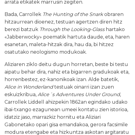
arrata etikatek marrusin zegiten.
Bada, Carrollek
The Hunting of the Snark
obraren
hitzaurrean dioenez, testuan agertzen diren hitz
berezi batzuk
Through the Looking-Glass
hartako
«Jabberwocky» poematik hartuta daude, eta, haren
esanetan, maleta-hitzak dira, hau da, bi hitzez
osatutako neologismo modukoak.
Aliziaren ziklo deitu dugun horretan, beste bi testu
aipatu behar dira, nahiz eta bigarren gradukoak eta,
horrenbestez, ez-kanonikoak izan. Alde batetik,
Alice in Wonderland
testuak oinarri izan zuen
eskuizkribua,
Alice´s Adventures Under Ground
,
Carrollek Liddell ahizpekin 1862an egindako udako
ibai-txango ezagunean umeei kontatu zien istorioa,
idatziz jaso, marrazkiz hornitu eta Aliziari
Gabonetako opari gisa emandakoa, gerora facsimile
modura etengabe eta hizkuntza askotan argitaratu