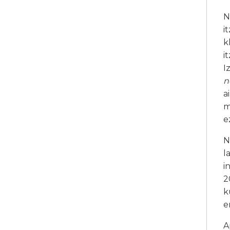
N
i
k
i
I
n
a
m
e
N
l
i
2
k
e
A