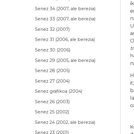
i
Senez 34 (2007, ale berezia)
e
n
Senez 33 (2007, ale berezia)
U
Senez 32 (2007)
a
Senez 31 (2006, ale berezia)
O
t
Senez 30 (2006)
h
Senez 29 (2005, ale berezia)
n
Senez 28 (2005)
H
Senez 27 (2004)
i
b
Senez grafikoa (2004)
l
Senez 26 (2003)
o
Senez 25 (2002)
Senez 24 (2002, ale berezia)
K
Senez 23 (2001)