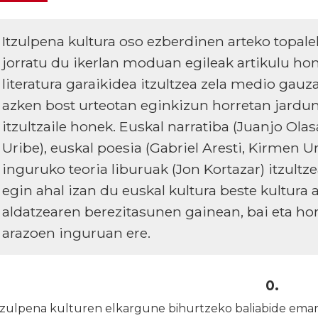
Itzulpena kultura oso ezberdinen arteko topale
jorratu du ikerlan moduan egileak artikulu ho
literatura garaikidea itzultzea zela medio gauz
azken bost urteotan eginkizun horretan jardun 
itzultzaile honek. Euskal narratiba (Juanjo Ola
Uribe), euskal poesia (Gabriel Aresti, Kirmen U
inguruko teoria liburuak (Jon Kortazar) itzultz
egin ahal izan du euskal kultura beste kultura 
aldatzearen berezitasunen gainean, bai eta ho
arazoen inguruan ere.
0.
tzulpena kulturen elkargune bihurtzeko baliabide emank