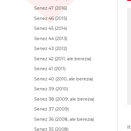
Senez 47 (2016)
Senez 46 (2015)
Senez 45 (2014)
Senez 44 (2013)
Senez 43 (2012)
Senez 42 (2011, ale berezia)
Senez 41 (2011)
Senez 40 (2010, ale berezia)
Senez 39 (2010)
Senez 38 (2009, ale berezia)
Senez 37 (2009)
Senez 36 (2008, ale berezia)
I
Senez 35 (2008)