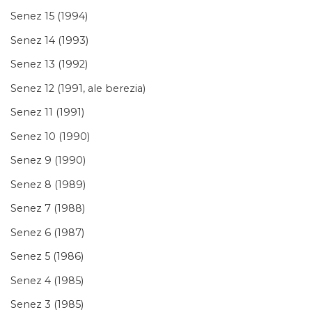
Senez 15 (1994)
Senez 14 (1993)
Senez 13 (1992)
Senez 12 (1991, ale berezia)
Senez 11 (1991)
Senez 10 (1990)
Senez 9 (1990)
Senez 8 (1989)
Senez 7 (1988)
Senez 6 (1987)
Senez 5 (1986)
Senez 4 (1985)
Senez 3 (1985)