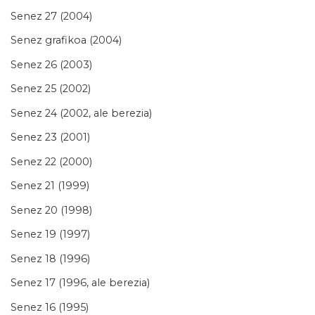
Senez 27 (2004)
Senez grafikoa (2004)
Senez 26 (2003)
Senez 25 (2002)
Senez 24 (2002, ale berezia)
Senez 23 (2001)
Senez 22 (2000)
Senez 21 (1999)
Senez 20 (1998)
Senez 19 (1997)
Senez 18 (1996)
Senez 17 (1996, ale berezia)
Senez 16 (1995)