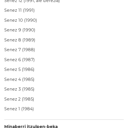
Senez 12 (1991, ale berezia)
Senez 11 (1991)
Senez 10 (1990)
Senez 9 (1990)
Senez 8 (1989)
Senez 7 (1988)
Senez 6 (1987)
Senez 5 (1986)
Senez 4 (1985)
Senez 3 (1985)
Senez 2 (1985)
Senez 1 (1984)
Minaberri itzulpen-beka