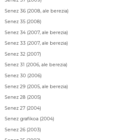
Senez 37 (2009)
Senez 36 (2008, ale berezia)
Senez 35 (2008)
Senez 34 (2007, ale berezia)
Senez 33 (2007, ale berezia)
Senez 32 (2007)
Senez 31 (2006, ale berezia)
Senez 30 (2006)
Senez 29 (2005, ale berezia)
Senez 28 (2005)
Senez 27 (2004)
Senez grafikoa (2004)
Senez 26 (2003)