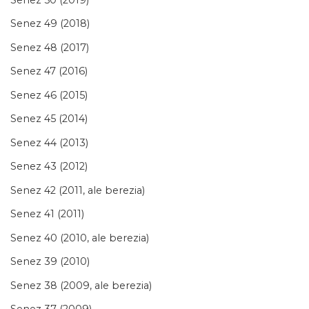
Senez 49 (2018)
Senez 48 (2017)
Senez 47 (2016)
Senez 46 (2015)
Senez 45 (2014)
Senez 44 (2013)
Senez 43 (2012)
Senez 42 (2011, ale berezia)
Senez 41 (2011)
Senez 40 (2010, ale berezia)
Senez 39 (2010)
Senez 38 (2009, ale berezia)