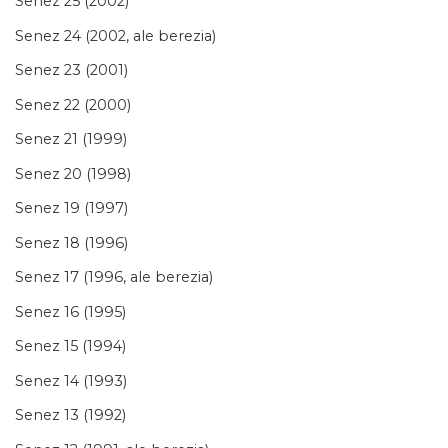
Senez 25 (2002)
Senez 24 (2002, ale berezia)
Senez 23 (2001)
Senez 22 (2000)
Senez 21 (1999)
Senez 20 (1998)
Senez 19 (1997)
Senez 18 (1996)
Senez 17 (1996, ale berezia)
Senez 16 (1995)
Senez 15 (1994)
Senez 14 (1993)
Senez 13 (1992)