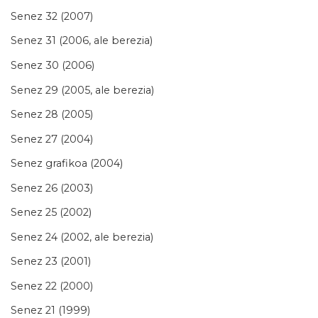
Senez 32 (2007)
Senez 31 (2006, ale berezia)
Senez 30 (2006)
Senez 29 (2005, ale berezia)
Senez 28 (2005)
Senez 27 (2004)
Senez grafikoa (2004)
Senez 26 (2003)
Senez 25 (2002)
Senez 24 (2002, ale berezia)
Senez 23 (2001)
Senez 22 (2000)
Senez 21 (1999)