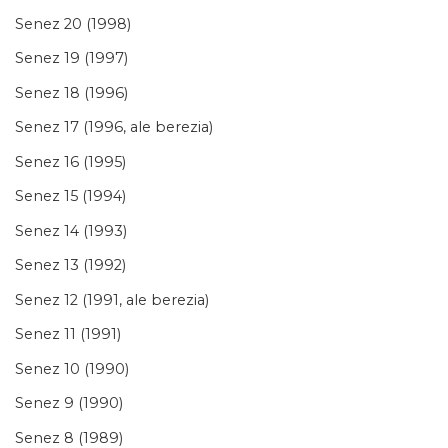
Senez 20 (1998)
Senez 19 (1997)
Senez 18 (1996)
Senez 17 (1996, ale berezia)
Senez 16 (1995)
Senez 15 (1994)
Senez 14 (1993)
Senez 13 (1992)
Senez 12 (1991, ale berezia)
Senez 11 (1991)
Senez 10 (1990)
Senez 9 (1990)
Senez 8 (1989)