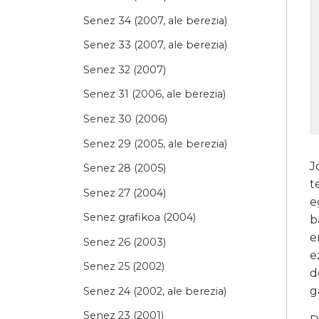
Senez 34 (2007, ale berezia)
Senez 33 (2007, ale berezia)
Senez 32 (2007)
Senez 31 (2006, ale berezia)
Senez 30 (2006)
Senez 29 (2005, ale berezia)
J
Senez 28 (2005)
t
Senez 27 (2004)
e
Senez grafikoa (2004)
b
e
Senez 26 (2003)
e
Senez 25 (2002)
d
g
Senez 24 (2002, ale berezia)
Senez 23 (2001)