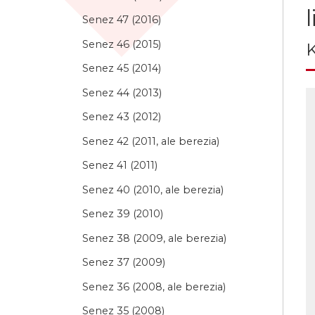
Senez 47 (2016)
Senez 46 (2015)
K
Senez 45 (2014)
Senez 44 (2013)
Senez 43 (2012)
Senez 42 (2011, ale berezia)
Senez 41 (2011)
Senez 40 (2010, ale berezia)
Senez 39 (2010)
Senez 38 (2009, ale berezia)
Senez 37 (2009)
Senez 36 (2008, ale berezia)
Senez 35 (2008)