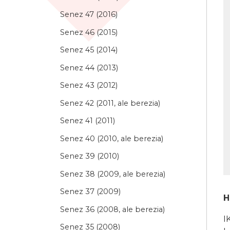
Senez 47 (2016)
Senez 46 (2015)
Senez 45 (2014)
Senez 44 (2013)
Senez 43 (2012)
Senez 42 (2011, ale berezia)
Senez 41 (2011)
Senez 40 (2010, ale berezia)
Senez 39 (2010)
Senez 38 (2009, ale berezia)
Senez 37 (2009)
H
Senez 36 (2008, ale berezia)
I
Senez 35 (2008)