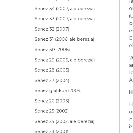
l
o
Senez 34 (2007, ale berezia)
i
Senez 33 (2007, ale berezia)
b
Senez 32 (2007)
e
E
Senez 31 (2006, ale berezia)
e
Senez 30 (2006)
2
Senez 29 (2005, ale berezia)
a
Senez 28 (2005)
l
A
Senez 27 (2004)
Senez grafikoa (2004)
H
Senez 26 (2003)
H
Senez 25 (2002)
o
n
Senez 24 (2002, ale berezia)
i
Senez 23 (2001)