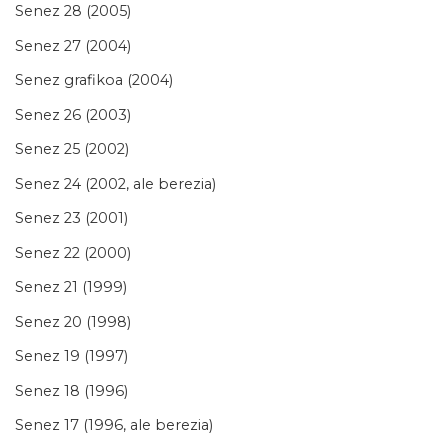
Senez 28 (2005)
Senez 27 (2004)
Senez grafikoa (2004)
Senez 26 (2003)
Senez 25 (2002)
Senez 24 (2002, ale berezia)
Senez 23 (2001)
Senez 22 (2000)
Senez 21 (1999)
Senez 20 (1998)
Senez 19 (1997)
Senez 18 (1996)
Senez 17 (1996, ale berezia)