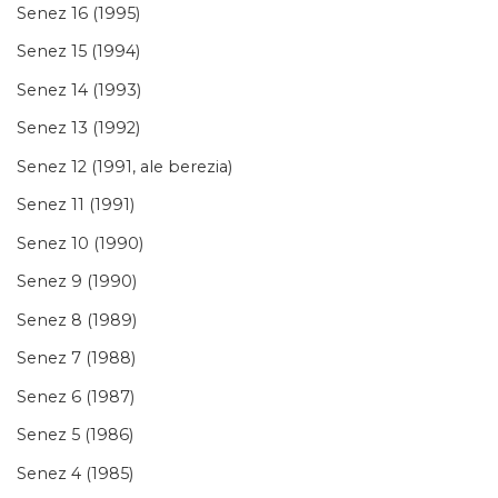
Senez 16 (1995)
Senez 15 (1994)
Senez 14 (1993)
Senez 13 (1992)
Senez 12 (1991, ale berezia)
Senez 11 (1991)
Senez 10 (1990)
Senez 9 (1990)
Senez 8 (1989)
Senez 7 (1988)
Senez 6 (1987)
Senez 5 (1986)
Senez 4 (1985)