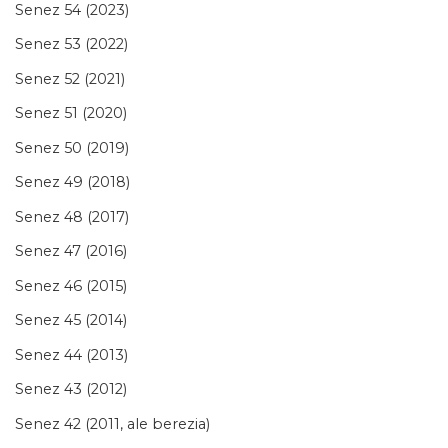
Senez 54 (2023)
Senez 53 (2022)
Senez 52 (2021)
Senez 51 (2020)
Senez 50 (2019)
Senez 49 (2018)
Senez 48 (2017)
Senez 47 (2016)
Senez 46 (2015)
Senez 45 (2014)
Senez 44 (2013)
Senez 43 (2012)
Senez 42 (2011, ale berezia)