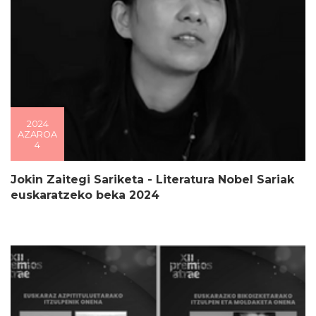
2024
AZAROA
4
Jokin Zaitegi Sariketa - Literatura Nobel Sariak
euskaratzeko beka 2024