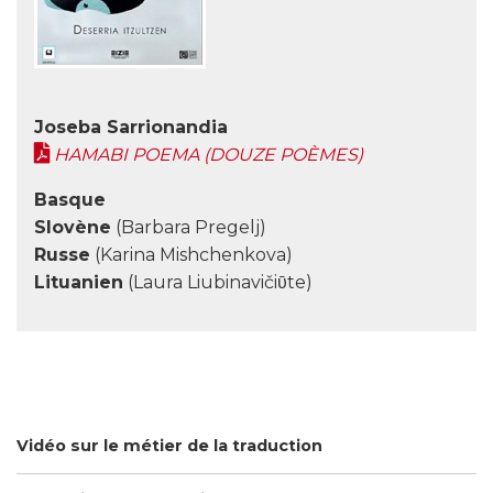
Joseba Sarrionandia
HAMABI POEMA (DOUZE POÈMES)
Basque
Slovène
(Barbara Pregelj)
Russe
(Karina Mishchenkova)
Lituanien
(Laura Liubinavičiῡte)
Vidéo sur le métier de la traduction