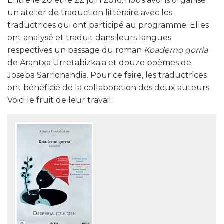
Entre le 20 et le 22 juin 2016, nous avons organisé
un atelier de traduction littéraire avec les
traductrices qui ont participé au programme. Elles
ont analysé et traduit dans leurs langues
respectives un passage du roman
Koaderno gorria
de Arantxa Urretabizkaia et douze poèmes de
Joseba Sarrionandia. Pour ce faire, les traductrices
ont bénéficié de la collaboration des deux auteurs.
Voici le fruit de leur travail: