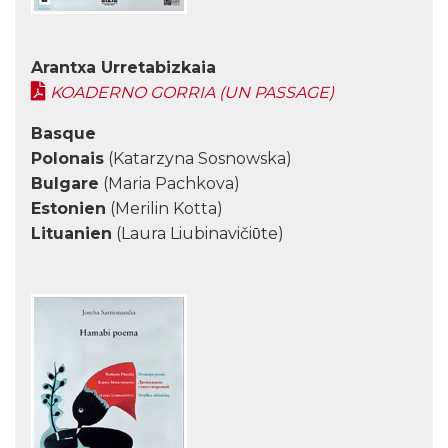
Arantxa Urretabizkaia
KOADERNO GORRIA (UN PASSAGE)
Basque
Polonais
(Katarzyna Sosnowska)
Bulgare
(Maria Pachkova)
Estonien
(Merilin Kotta)
Lituanien
(Laura Liubinavičiῡte)