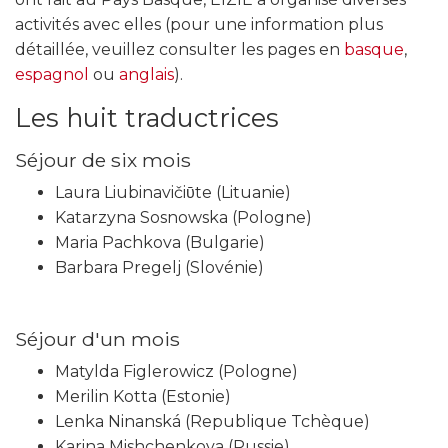
activités avec elles (
pour une information plus
détaillée, veuillez consulter les pages en
basque
,
espagnol
ou
anglais
).
Les huit traductrices
Séjour de six mois
Laura Liubinavičiῡte (Lituanie)
Katarzyna Sosnowska (Pologne)
Maria Pachkova (Bulgarie)
Barbara Pregelj (Slovénie)
Séjour d'un mois
Matylda Figlerowicz (Pologne)
Merilin Kotta (Estonie)
Lenka Ninanská (Republique Tchèque)
Karina Mishchenkova (Russie)