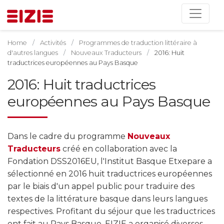
Home
Activités
Programmes de traduction littéraire à
d'autres langues
Nouveaux Traducteurs
2016: Huit
traductrices européennes au Pays Basque
2016: Huit traductrices
européennes au Pays Basque
Dans le cadre du programme
Nouveaux
Traducteurs
créé en collaboration avec la
Fondation DSS2016EU, l'Institut Basque Etxepare a
sélectionné en 2016 huit traductrices européennes
par le biais d'un appel public pour traduire des
textes de la littérature basque dans leurs langues
respectives. Profitant du séjour que les traductrices
ont fait au Pays Basque, EIZIE a organisé diverses