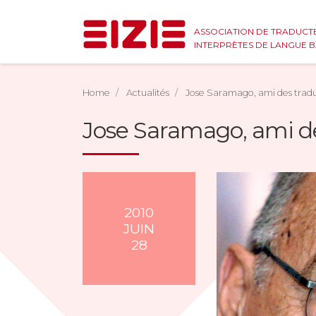
ASSOCIATION DE TRADUCT
INTERPRÈTES DE LANGUE 
Home
Actualités
Jose Saramago, ami des trad
Jose Saramago, ami d
2010
JUIN
28