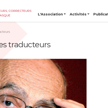
EURS, CORRECTEURS ET
L'Association
Activités
Publica
BASQUE
ucteurs
es traducteurs