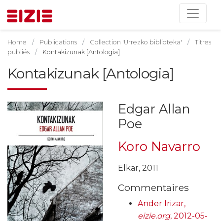
Home
Publications
Collection 'Urrezko biblioteka'
Titres
publiés
Kontakizunak [Antologia]
Kontakizunak [Antologia]
Edgar Allan
Poe
Koro Navarro
Elkar, 2011
Commentaires
Ander Irizar,
eizie.org
, 2012-05-