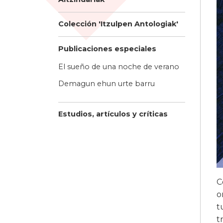
Colección 'Itzulpen Antologiak'
Publicaciones especiales
El sueño de una noche de verano
Demagun ehun urte barru
Estudios, artículos y críticas
C
o
t
t