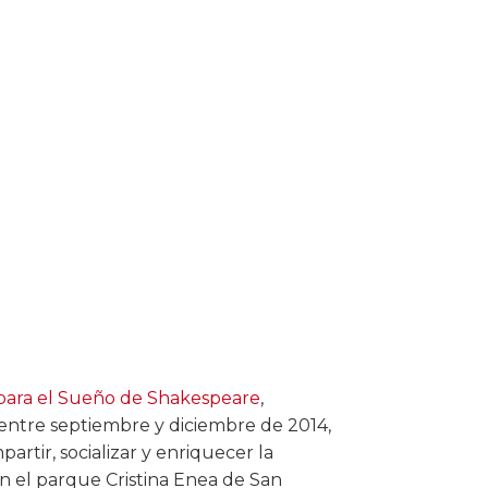
para el Sueño de Shakespeare
,
entre septiembre y diciembre de 2014,
artir, socializar y enriquecer la
en el parque Cristina Enea de San