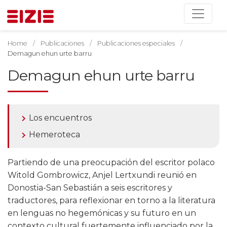
Home
Publicaciones
Publicaciones especiales
Demagun ehun urte barru
Demagun ehun urte barru
Los encuentros
Hemeroteca
Partiendo de una preocupación del escritor polaco
Witold Gombrowicz, Anjel Lertxundi reunió en
Donostia-San Sebastián a seis escritores y
traductores, para reflexionar en torno a la literatura
en lenguas no hegemónicas y su futuro en un
contexto cultural fuertemente influenciado por la