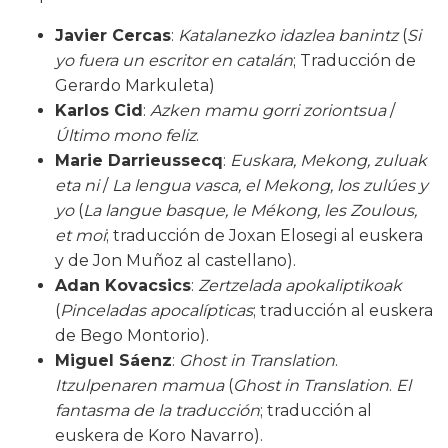
Javier Cercas
:
Katalanezko idazlea banintz
(
Si
yo fuera un escritor en catalán
; Traducción de
Gerardo Markuleta)
Karlos Cid
:
Azken mamu gorri zoriontsua
/
Último mono feliz
.
Marie Darrieussecq
:
Euskara, Mekong, zuluak
eta ni
/
La lengua vasca, el Mekong, los zulúes y
yo
(
La langue basque, le Mékong, les Zoulous,
et moi
; traducción de Joxan Elosegi al euskera
y de Jon Muñoz al castellano).
Adan Kovacsics
:
Zertzelada apokaliptikoak
(
Pinceladas apocalípticas
; traducción al euskera
de Bego Montorio).
Miguel Sáenz
:
Ghost in Translation
.
Itzulpenaren mamua
(
Ghost in Translation
.
El
fantasma de la traducción
; traducción al
euskera de Koro Navarro).