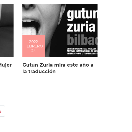
2022
FEBRERO
24
Mujer
Gutun Zuria mira este año a
la traducción
s