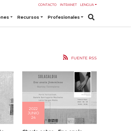
CONTACTO
INTRANET
LENGUA
ones
Recursos
Profesionales
FUENTE RSS
2022
JUNIO
24