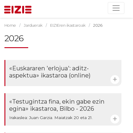
Home
Jarduerak
EIZIEren ikastaroak
2026
2026
«Euskararen 'erlojua': aditz-
aspektua» ikastaroa (online)
«Testugintza fina, ekin gabe ezin
egina» ikastaroa, Bilbo - 2026
Irakaslea: Juan Garzia. Maiatzak 20 eta 21.