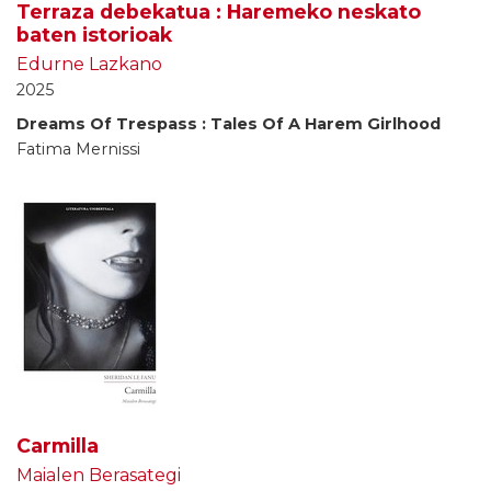
Terraza debekatua : Haremeko neskato
baten istorioak
Edurne Lazkano
2025
Dreams Of Trespass : Tales Of A Harem Girlhood
Fatima Mernissi
Carmilla
Maialen Berasategi