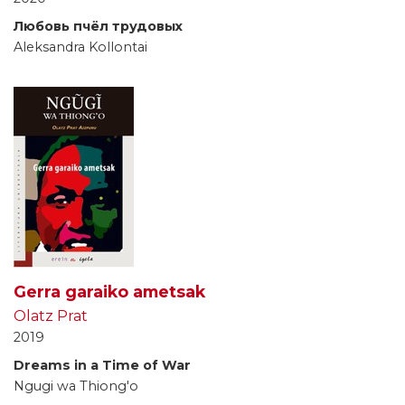
Любовь пчёл трудовых
Aleksandra Kollontai
Gerra garaiko ametsak
Olatz Prat
2019
Dreams in a Time of War
Ngugi wa Thiong'o