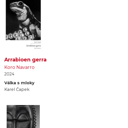
Arrabioen gerra
Koro Navarro
2024
Válka s mloky
Karel Čapek