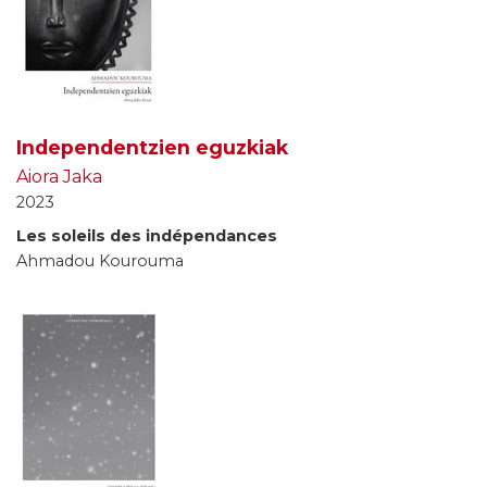
Independentzien eguzkiak
Aiora Jaka
2023
Les soleils des indépendances
Ahmadou Kourouma