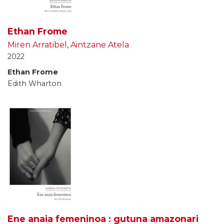
Ethan Frome
Miren Arratibel
,
Aintzane Atela
2022
Ethan Frome
Edith Wharton
Ene anaia femeninoa : gutuna amazonari