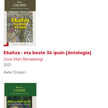
Ekaitza : eta beste 34 ipuin [Antologia]
Joxe Mari Berasategi
2021
Kate Chopin