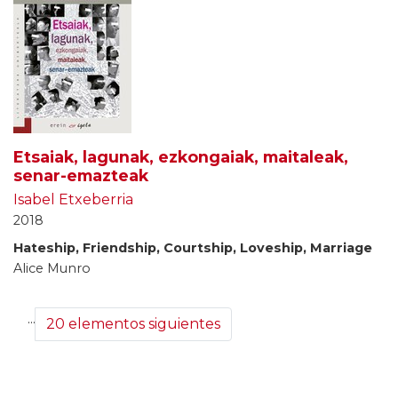
Etsaiak, lagunak, ezkongaiak, maitaleak,
senar-emazteak
Isabel Etxeberria
2018
Hateship, Friendship, Courtship, Loveship, Marriage
Alice Munro
...
20 elementos siguientes