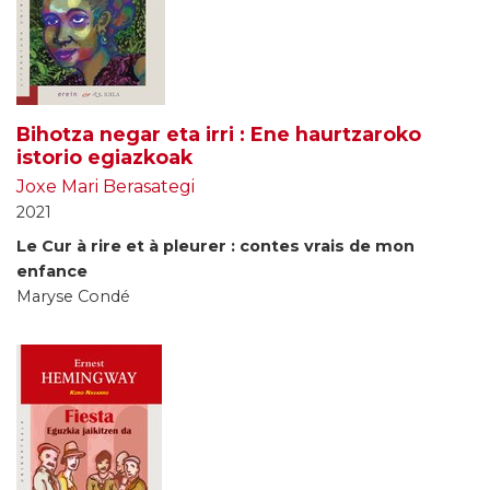
Bihotza negar eta irri : Ene haurtzaroko
istorio egiazkoak
Joxe Mari Berasategi
2021
Le Cur à rire et à pleurer : contes vrais de mon
enfance
Maryse Condé