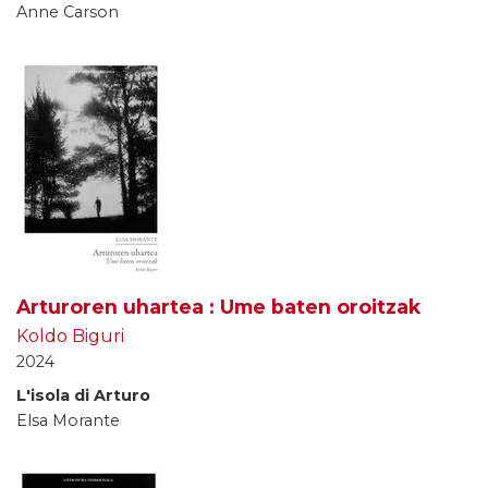
Anne Carson
Arturoren uhartea : Ume baten oroitzak
Koldo Biguri
2024
L'isola di Arturo
Elsa Morante