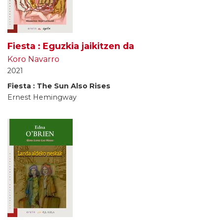
Fiesta : Eguzkia jaikitzen da
Koro Navarro
2021
Fiesta : The Sun Also Rises
Ernest Hemingway