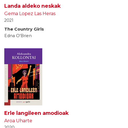
Landa aldeko neskak
Gema Lopez Las Heras
2021
The Country Girls
Edna O'Brien
Erle langileen amodioak
Aroa Uharte
2020