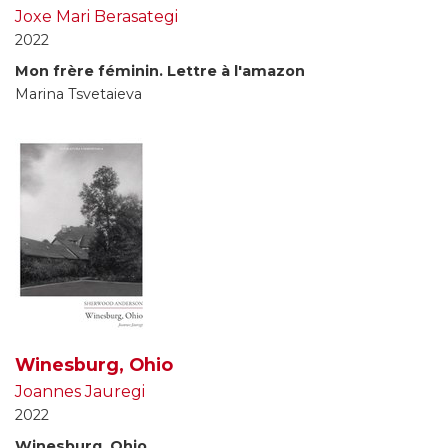
Joxe Mari Berasategi
2022
Mon frère féminin. Lettre à l'amazon
Marina Tsvetaieva
Winesburg, Ohio
Joannes Jauregi
2022
Winesburg, Ohio