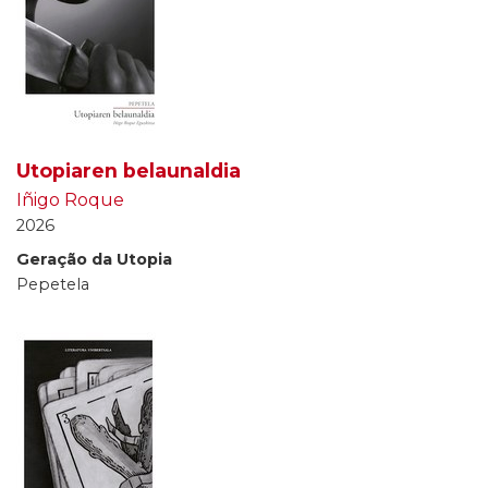
Utopiaren belaunaldia
Iñigo Roque
2026
Geração da Utopia
Pepetela