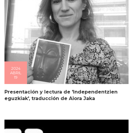
2024
ABRIL
19
Presentación y lectura de 'Independentzien
eguzkiak', traducción de Aiora Jaka