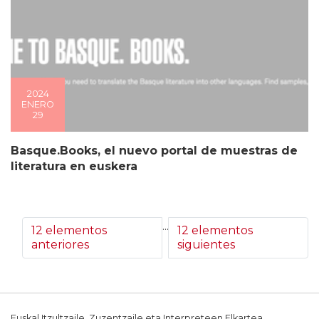
2024
ENERO
29
Basque.Books, el nuevo portal de muestras de
literatura en euskera
...
12 elementos
12 elementos
anteriores
siguientes
Euskal Itzultzaile, Zuzentzaile eta Interpreteen Elkartea