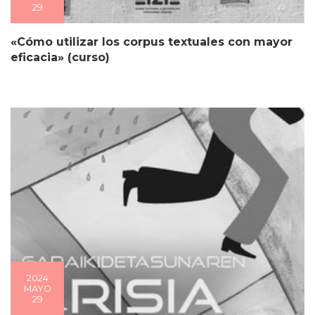
29
«Cómo utilizar los corpus textuales con mayor
eficacia» (curso)
2024
MAYO
29