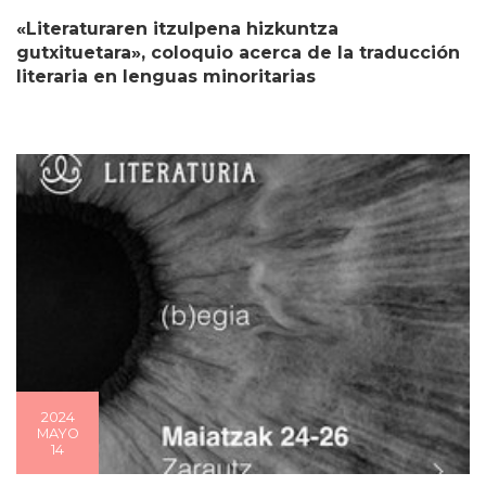
«Literaturaren itzulpena hizkuntza
gutxituetara», coloquio acerca de la traducción
literaria en lenguas minoritarias
2024
MAYO
14