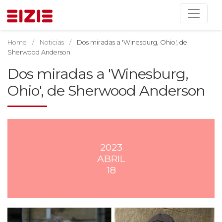
Home
Noticias
Dos miradas a 'Winesburg, Ohio', de
Sherwood Anderson
Dos miradas a 'Winesburg,
Ohio', de Sherwood Anderson
2023
ABRIL
18