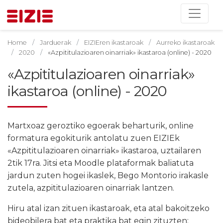
Home
Jarduerak
EIZIEren ikastaroak
Aurreko ikastaroak
2020
«Azpititulazioaren oinarriak» ikastaroa (online) - 2020
«Azpititulazioaren oinarriak»
ikastaroa (online) - 2020
Martxoaz geroztiko egoerak beharturik, online
formatura egokiturik antolatu zuen EIZIEk
«Azpititulazioaren oinarriak» ikastaroa, uztailaren
2tik 17ra. Jitsi eta Moodle plataformak baliatuta
jardun zuten hogei ikaslek, Bego Montorio irakasle
zutela, azpititulazioaren oinarriak lantzen.
Hiru atal izan zituen ikastaroak, eta atal bakoitzeko
bideobilera bat eta praktika bat egin zituzten;