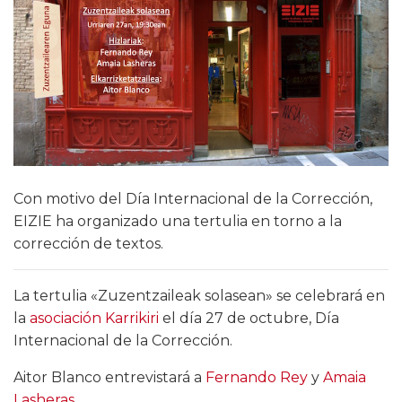
Con motivo del Día Internacional de la Corrección,
EIZIE ha organizado una tertulia en torno a la
corrección de textos.
La tertulia «Zuzentzaileak solasean» se celebrará en
la
asociación Karrikiri
el día 27 de octubre, Día
Internacional de la Corrección.
Aitor Blanco entrevistará a
Fernando Rey
y
Amaia
Lasheras
.