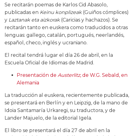
Se recitarán poemas de Karlos Cid Abasolo,
publicadas en
Keinu konplizeak
(Guiños cómplices)
y
Laztanak eta aizkorak
(Caricias y hachazos). Se
recitarán tanto en euskera como traducidos a otras
lenguas: gallego, catalán, portugués, neerlandés,
español, checo, inglés y ucraniano.
El recital tendrá lugar el día 26 de abril, en la
Escuela Oficial de Idiomas de Madrid.
Presentación de
Austerlitz
, de W.G. Sebald, en
Alemania
La traducción al euskera, recientemente publicada,
se presentará en Berlín y en Leipzig, de la mano de
Idoia Santamaría Urkaregi, su traductora, y de
Lander Majuelo, de la editorial Igela.
El libro se presentará el día 27 de abril en la