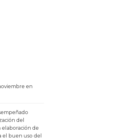
 noviembre en
desempeñado
zación del
a elaboración de
ra el buen uso del