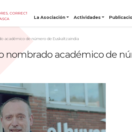
RES, CORRECTORES E
La Asociación
Actividades
Publicaci
VASCA
ado académico de número de Euskaltzaindia
ido nombrado académico de n