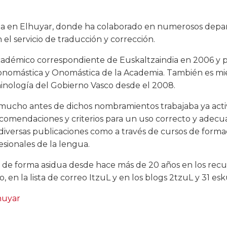
ja en Elhuyar, donde ha colaborado en numerosos dep
 el servicio de traducción y corrección.
démico correspondiente de Euskaltzaindia en 2006 y pa
onomástica y Onomástica de la Academia. También es mi
inología del Gobierno Vasco desde el 2008.
mucho antes de dichos nombramientos trabajaba ya act
comendaciones y criterios para un uso correcto y adecu
 diversas publicaciones como a través de cursos de formac
esionales de la lengua.
 de forma asidua desde hace más de 20 años en los recur
 en la lista de correo ItzuL y en los blogs 2tzuL y 31 esk
huyar