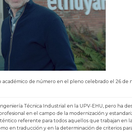
 académico de número en el pleno celebrado el 26 de
 Ingeniería Técnica Industrial en la UPV-EHU, pero ha 
profesional en el campo de la modernización y estandari
téntico referente para todos aquellos que trabajan en l
 como en traducción y en la determinación de criterios pa