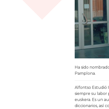
Ha sido nombrado
Pamplona.
Alfontso Estudió
siempre su labor 
euskera. Es un au
diccionarios, así