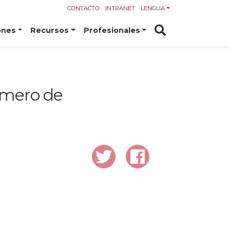
CONTACTO
INTRANET
LENGUA
ones
Recursos
Profesionales
úmero de