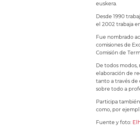
euskera.
Desde 1990 traba
el 2002 trabaja en
Fue nombrado aca
comisiones de Ex
Comisión de Term
De todos modos, 
elaboración de re
tanto a través de
sobre todo a prof
Participa también
como, por ejemplo,
Fuente y foto:
El