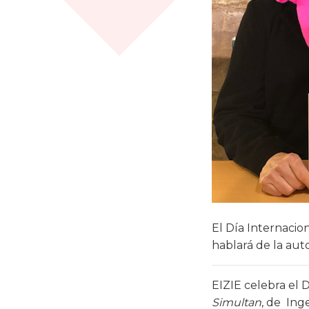
El Día Internacion
hablará de la auto
EIZIE celebra el 
Simultan
, de Ing