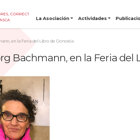
RES, CORRECTORES E
La Asociación
Actividades
Publicaci
VASCA
ann, en la Feria del Libro de Donostia
org Bachmann, en la Feria del 