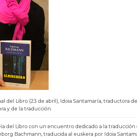
al del Libro (23 de abril), Idoia Santamaría, traductora del
ra y de la traducción.
Día del Libro con un encuentro dedicado a la traducción 
eborg Bachmann, traducida al euskera por Idoia Santama