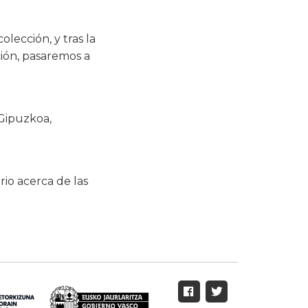
lección, y tras la
ción, pasaremos a
 Gipuzkoa,
io acerca de las