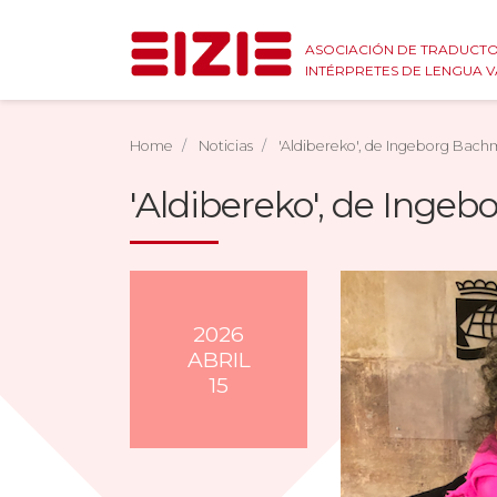
ASOCIACIÓN DE TRADUCTO
INTÉRPRETES DE LENGUA 
Home
Noticias
'Aldibereko', de Ingeborg Bachm
'Aldibereko', de Ingeb
2026
ABRIL
15