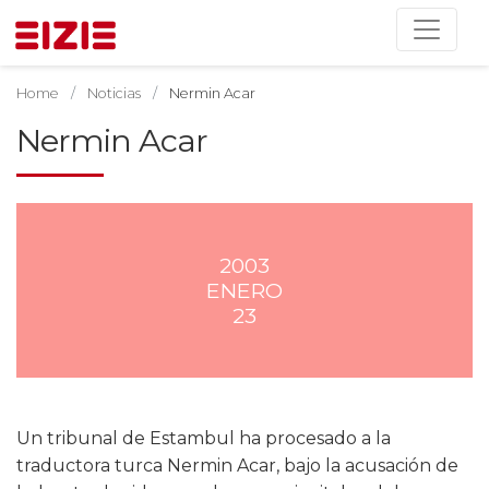
Home
Noticias
Nermin Acar
Nermin Acar
2003
ENERO
23
Un tribunal de Estambul ha procesado a la
traductora turca Nermin Acar, bajo la acusación de