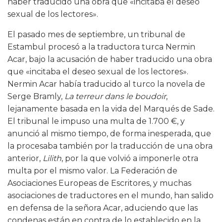
haber traducido una obra que «incitaba el deseo
sexual de los lectores».
El pasado mes de septiembre, un tribunal de
Estambul procesó a la traductora turca Nermin
Acar, bajo la acusación de haber traducido una obra
que «incitaba el deseo sexual de los lectores».
Nermin Acar había traducido al turco la novela de
Serge Bramly,
La terreur dans le boudoir
,
lejanamente basada en la vida del Marqués de Sade.
El tribunal le impuso una multa de 1.700 €, y
anunció al mismo tiempo, de forma inesperada, que
la procesaba también por la traducción de una obra
anterior,
Lilith
, por la que volvió a imponerle otra
multa por el mismo valor. La Federación de
Asociaciones Europeas de Escritores, y muchas
asociaciones de traductores en el mundo, han salido
en defensa de la señora Acar, aduciendo que las
condenas están en contra de lo establecido en la